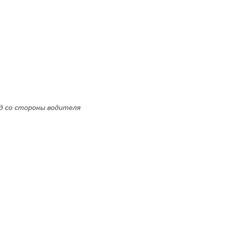
д со стороны водителя