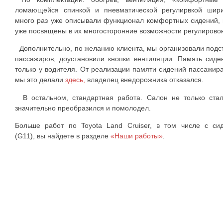
ломающейся спинкой и пневматической регулирвкой шир
много раз уже описывали функционал комфортных сидений, 
уже посвящены в их многосторонние возможности регулировок
Дополнительно, по желанию клиента, мы организовали подст
пассажиров, доустановили кнопки вентиляции. Память сиде
только у водителя. От реализации памяти сидений пассажира
мы это делали
здесь,
владелец внедорожника отказался.
В остальном, стандартная работа. Салон не только ста
значительно преобразился и помолодел.
Больше работ по Toyota Land Cruiser, в том числе с с
(G11),
вы найдете в разделе
«Наши работы»
.