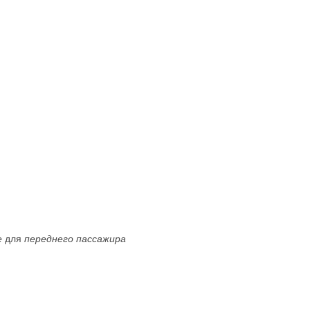
е
для
переднего пассажира