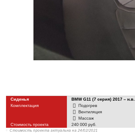
Сиденья
BMW G11 (7 серия) 2017 – н.в.
Комплектация
Подогрев
Вентиляция
Массаж
Стоимость проекта
240 000 руб.
Стоимость проекта актуальна на
24/02/2021