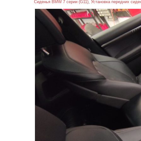
Сиденья BMW 7 серии (G11)
,
Установка передних сиде