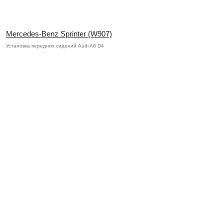
Mercedes-Benz Sprinter (W907)
Установка передних сидений Audi A8 D4