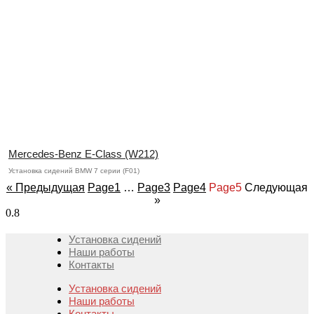
Mercedes-Benz E-Class (W212)
Установка сидений BMW 7 серии (F01)
« Предыдущая
Page
1
…
Page
3
Page
4
Page
5
Следующая
»
Установка сидений
Наши работы
Контакты
Установка сидений
Наши работы
Контакты