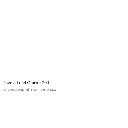
Toyota Land Cruiser 200
Установка сидений BMW 7 серии (G11)