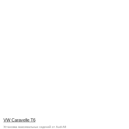
VW Caravelle T6
Установка максимальных сидений от Audi A8