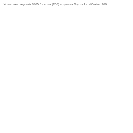
Установка сидений BMW 6 серии (F06) и дивана Toyota LandCruiser 200