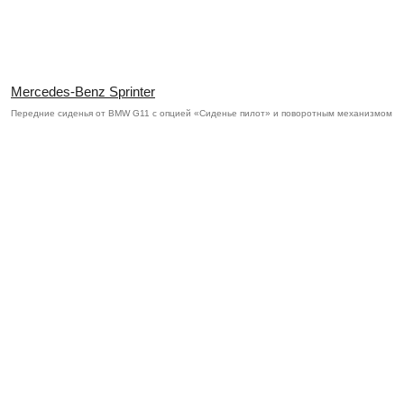
Mercedes-Benz Sprinter
Передние сиденья от BMW G11 с опцией «Cиденье пилот» и поворотным механизмом