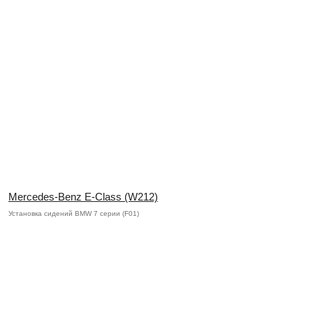
Mercedes-Benz E-Class (W212)
Установка сидений BMW 7 серии (F01)