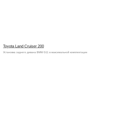
Toyota Land Cruiser 200
Установка заднего дивана BMW G11 в максимальной комплектации