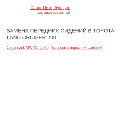
Санкт-Петербург, ул.
Караваевская, 59
ЗАМЕНА ПЕРЕДНИХ СИДЕНИЙ
В TOYOTA
LAND CRUISER 200
Сиденья BMW X5 (E70)
,
Установка передних сидений