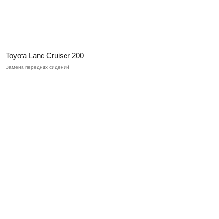
Toyota Land Cruiser 200
Замена передних сидений