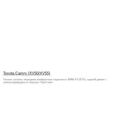
Toyota Camry (XV50/XV55)
Тюнинг салона: передние комфортные сиденья от BMW X5 (E70), задний диван с
электроприводом от версии «Престиж»