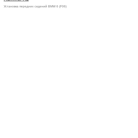
Установка передних сидений BMW 6 (F06)