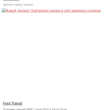
Удобные задние сиденья
Ford Transit
Установка сидений BMW 7 серии (F01) и Range Rover