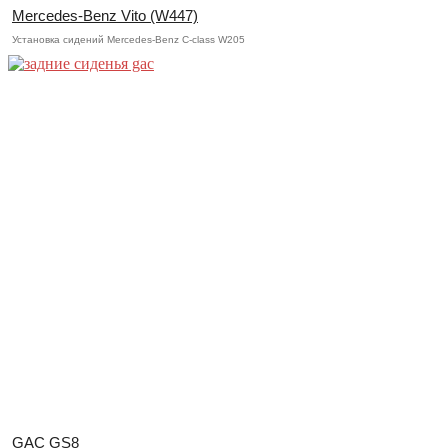
Mercedes-Benz Vito (W447)
Установка сидений Mercedes-Benz C-class W205
GAC GS8