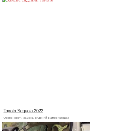
Toyota Sequoia 2023
Особенности замены сидений в американцах