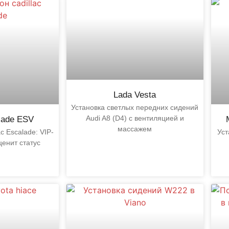
Lada Vesta
Установка светлых передних сидений
Audi A8 (D4) с вентиляцией и
alade ESV
массажем
c Escalade: VIP-
Уст
ценит статус