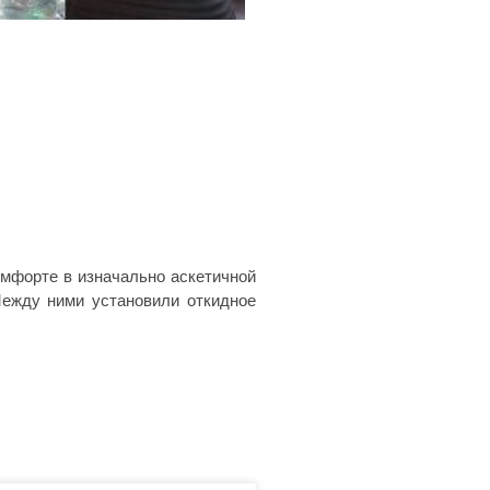
омфорте в изначально аскетичной
Между ними установили откидное