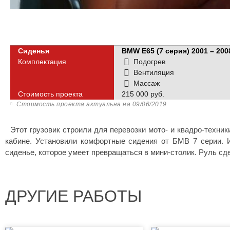
Сиденья
BMW E65 (7 серия) 2001 – 200
Комплектация
Подогрев
Вентиляция
Массаж
Стоимость проекта
215 000 руб.
Стоимость проекта актуальна на
09/06/2019
Этот грузовик строили для перевозки мото- и квадро-техник
кабине. Установили комфортные сидения от БМВ 7 серии. 
сиденье, которое умеет превращаться в мини-столик. Руль сд
ДРУГИЕ РАБОТЫ