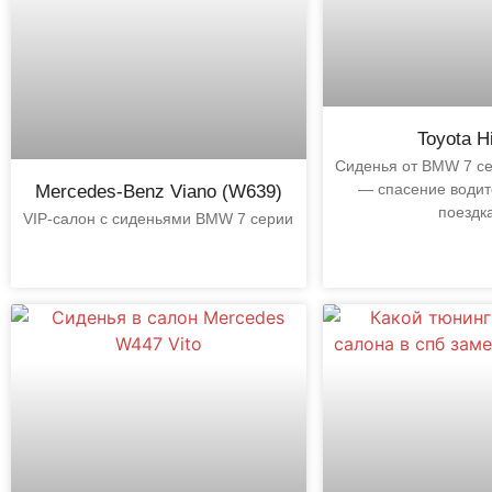
Toyota H
Cиденья от BMW 7 се
— спасение водит
Mercedes-Benz Viano (W639)
поездк
VIP-салон с сиденьями BMW 7 серии