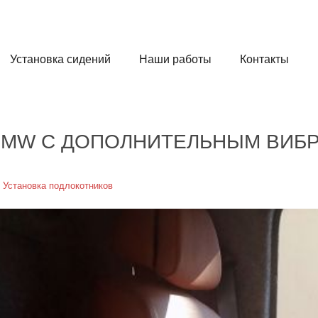
Установка сидений
Наши работы
Контакты
BMW С ДОПОЛНИТЕЛЬНЫМ ВИ
,
Установка подлокотников