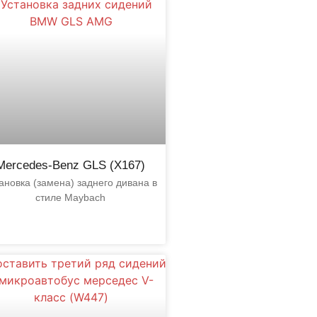
Mercedes-Benz GLS (X167)
ановка (замена) заднего дивана в
стиле Maybach