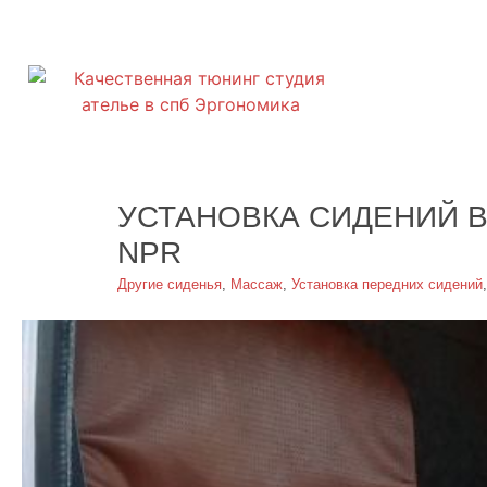
УСТАНОВКА СИДЕНИЙ 
NPR
Другие сиденья
,
Массаж
,
Установка передних сидений