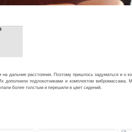
8
и на дальние расстояния. Поэтому пришлось задуматься и о к
Их дополнили подлокотниками и комплектом вибромассажа. 
елали более толстым и перешили в цвет сидений.