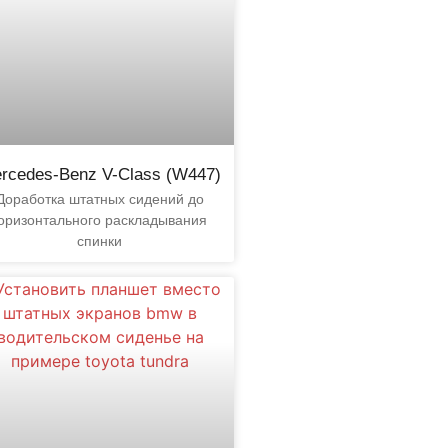
rcedes-Benz V-Class (W447)
Доработка штатных сидений до
оризонтального раскладывания
спинки