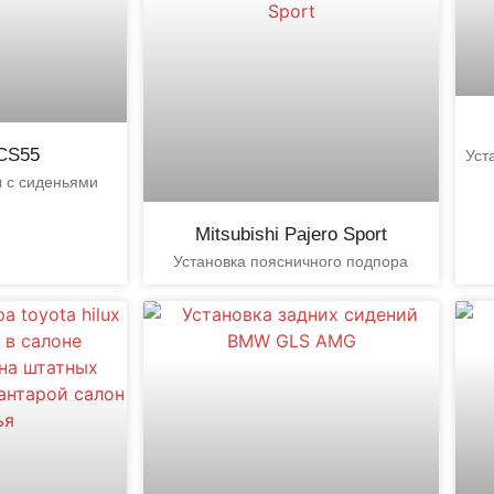
CS55
Уст
 с сиденьями
Mitsubishi Pajero Sport
Установка поясничного подпора