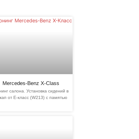
Mercedes-Benz X-Class
инг салона. Установка сидений в
кап от E-класс (W213) с памятью