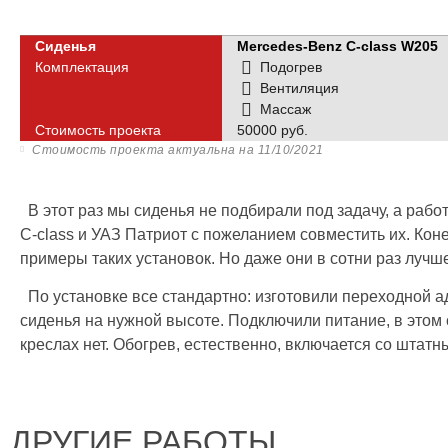
Сиденья
Mercedes-Benz C-class W205
Комплектация
Подогрев
Вентиляция
Массаж
Стоимость проекта
50000 руб.
Стоимость проекта актуальна на
11/10/2021
В этот раз мы сиденья не подбирали под задачу, а рабо
C-class и УАЗ Патриот с пожеланием совместить их. Коне
примеры таких установок. Но даже они в сотни раз луч
По установке все стандартно: изготовили переходной а
сиденья на нужной высоте. Подключили питание, в этом 
креслах нет. Обогрев, естественно, включается со штат
ДРУГИЕ РАБОТЫ