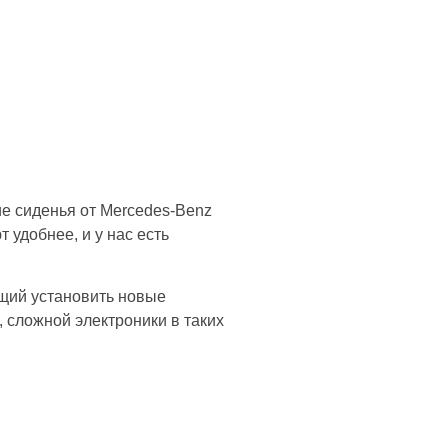
ие сиденья от Mercedes-Benz
 удобнее, и у нас есть
ющий установить новые
 сложной электроники в таких