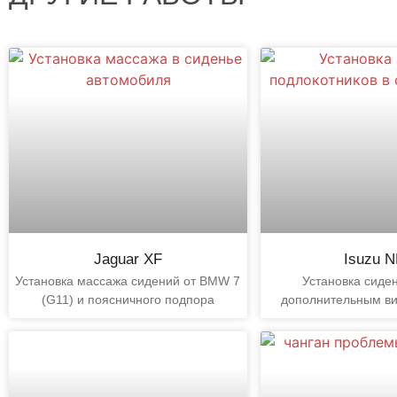
Jaguar XF
Isuzu 
Установка массажа сидений от BMW 7
Установка сиде
(G11) и поясничного подпора
дополнительным в